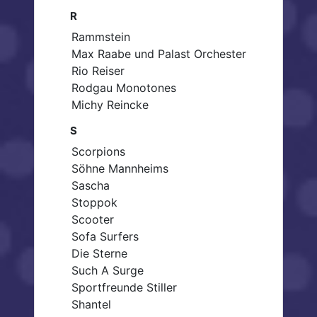
R
Rammstein
Max Raabe und Palast Orchester
Rio Reiser
Rodgau Monotones
Michy Reincke
S
Scorpions
Söhne Mannheims
Sascha
Stoppok
Scooter
Sofa Surfers
Die Sterne
Such A Surge
Sportfreunde Stiller
Shantel