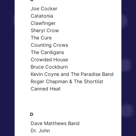
Joe Cocker
Catatonia
Clawfinger
Sheryl Crow
The Cure
Counting Crows
The Cardigans
Crowded House
Bruce Cockburn
Kevin Coyne and The Paradise Band
Roger Chapman & The Shortlist
Canned Heat
D
Dave Matthews Band
Dr. John