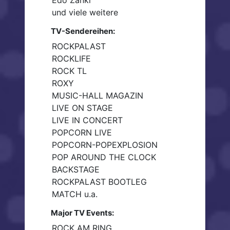
Edo Zanki
und viele weitere
TV-Sendereihen:
ROCKPALAST
ROCKLIFE
ROCK TL
ROXY
MUSIC-HALL MAGAZIN
LIVE ON STAGE
LIVE IN CONCERT
POPCORN LIVE
POPCORN-POPEXPLOSION
POP AROUND THE CLOCK
BACKSTAGE
ROCKPALAST BOOTLEG
MATCH u.a.
Major TV Events:
ROCK AM RING