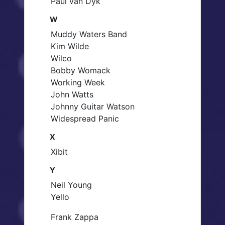
Paul van Dyk
W
Muddy Waters Band
Kim Wilde
Wilco
Bobby Womack
Working Week
John Watts
Johnny Guitar Watson
Widespread Panic
X
Xibit
Y
Neil Young
Yello
Frank Zappa