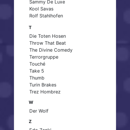
Sammy De Luxe
Kool Savas
Rolf Stahlhofen
T
Die Toten Hosen
Throw That Beat
The Divine Comedy
Terrorgruppe
Touché
Take 5
Thumb
Turin Brakes
Trez Hombrez
W
Der Wolf
Z