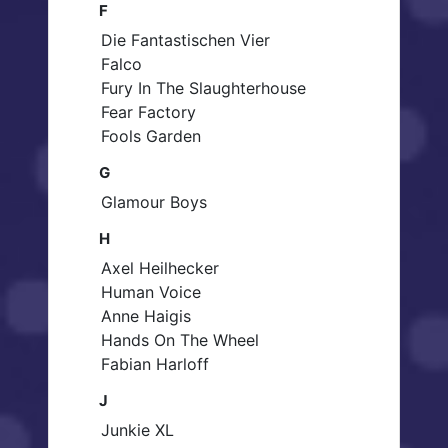
F
Die Fantastischen Vier
Falco
Fury In The Slaughterhouse
Fear Factory
Fools Garden
G
Glamour Boys
H
Axel Heilhecker
Human Voice
Anne Haigis
Hands On The Wheel
Fabian Harloff
J
Junkie XL