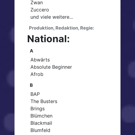
Zwan
Zuccero
und viele weitere...
Produktion, Redaktion, Regie:
National:
A
Abwärts
Absolute Beginner
Afrob
B
BAP
The Busters
Brings
Blümchen
Blackmail
Blumfeld