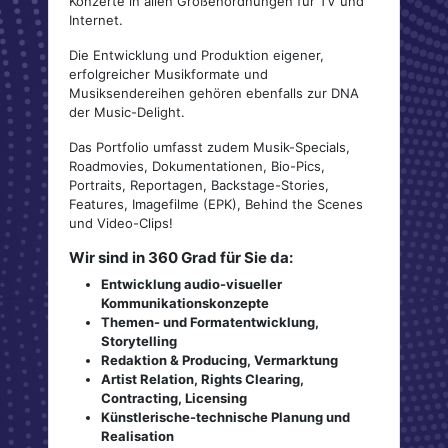
Konzerte in allen Größenordnungen für TV und
Internet.
Die Entwicklung und Produktion eigener,
erfolgreicher Musikformate und
Musiksendereihen gehören ebenfalls zur DNA
der Music-Delight.
Das Portfolio umfasst zudem Musik-Specials,
Roadmovies, Dokumentationen, Bio-Pics,
Portraits, Reportagen, Backstage-Stories,
Features, Imagefilme (EPK), Behind the Scenes
und Video-Clips!
Wir sind in 360 Grad für Sie da:
Entwicklung audio-visueller
Kommunikationskonzepte
Themen- und Formatentwicklung,
Storytelling
Redaktion & Producing, Vermarktung
Artist Relation, Rights Clearing,
Contracting, Licensing
Künstlerische-technische Planung und
Realisation