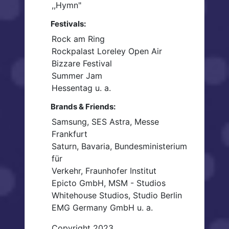
,,Hymn"
Festivals:
Rock am Ring
Rockpalast Loreley Open Air
Bizzare Festival
Summer Jam
Hessentag u. a.
Brands & Friends:
Samsung, SES Astra, Messe
Frankfurt
Saturn, Bavaria, Bundesministerium
für
Verkehr, Fraunhofer Institut
Epicto GmbH, MSM - Studios
Whitehouse Studios, Studio Berlin
EMG Germany GmbH u. a.
Copyright 2023