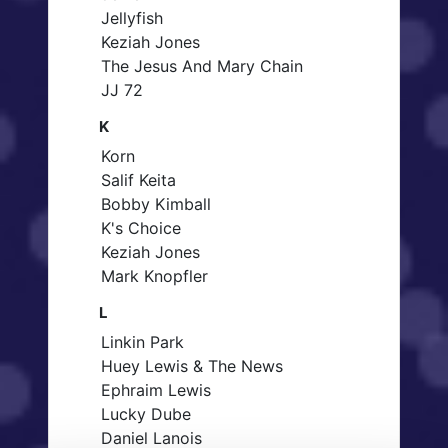
Jellyfish
Keziah Jones
The Jesus And Mary Chain
JJ 72
K
Korn
Salif Keita
Bobby Kimball
K's Choice
Keziah Jones
Mark Knopfler
L
Linkin Park
Huey Lewis & The News
Ephraim Lewis
Lucky Dube
Daniel Lanois