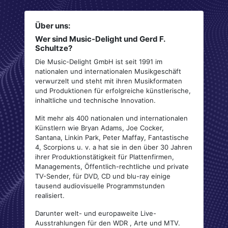
Über uns:
Wer sind Music-Delight und Gerd F.
Schultze?
Die Music-Delight GmbH ist seit 1991 im
nationalen und internationalen Musikgeschäft
verwurzelt und steht mit ihren Musikformaten
und Produktionen für erfolgreiche künstlerische,
inhaltliche und technische Innovation.
Mit mehr als 400 nationalen und internationalen
Künstlern wie Bryan Adams, Joe Cocker,
Santana, Linkin Park, Peter Maffay, Fantastische
4, Scorpions u. v. a hat sie in den über 30 Jahren
ihrer Produktionstätigkeit für Plattenfirmen,
Managements, Öffentlich-rechtliche und private
TV-Sender, für DVD, CD und blu-ray einige
tausend audiovisuelle Programmstunden
realisiert.
Darunter welt- und europaweite Live-
Ausstrahlungen für den WDR , Arte und MTV.