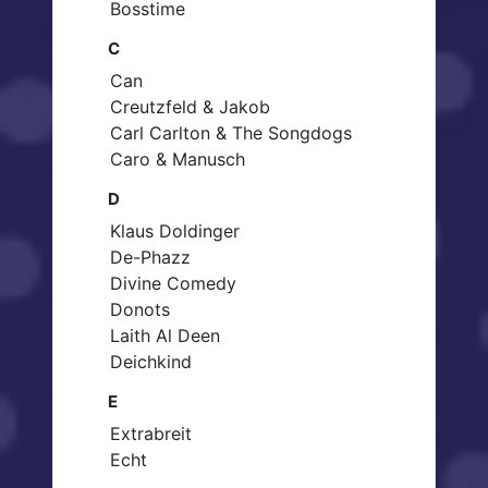
Bosstime
C
Can
Creutzfeld & Jakob
Carl Carlton & The Songdogs
Caro & Manusch
D
Klaus Doldinger
De-Phazz
Divine Comedy
Donots
Laith Al Deen
Deichkind
E
Extrabreit
Echt