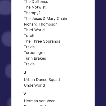
The Deftones
The Notwist
Therapy?
The Jesus & Mary Chain
Richard Thompson
Third World
Torch
The Three Sopranos
Travis
Turbonegro
Turin Brakes
Travis
U
Urban Dance Squad
Underworld
V
Herman van Veen