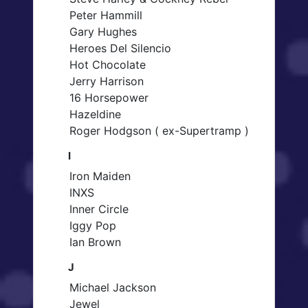
Peter Hammill
Gary Hughes
Heroes Del Silencio
Hot Chocolate
Jerry Harrison
16 Horsepower
Hazeldine
Roger Hodgson ( ex-Supertramp )
I
Iron Maiden
INXS
Inner Circle
Iggy Pop
Ian Brown
J
Michael Jackson
Jewel