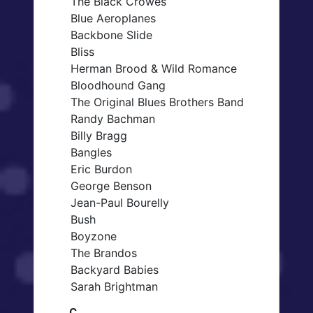
The Black Crowes
Blue Aeroplanes
Backbone Slide
Bliss
Herman Brood & Wild Romance
Bloodhound Gang
The Original Blues Brothers Band
Randy Bachman
Billy Bragg
Bangles
Eric Burdon
George Benson
Jean-Paul Bourelly
Bush
Boyzone
The Brandos
Backyard Babies
Sarah Brightman
C