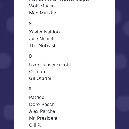
Wolf Maahn
Max Mutzke
N
Xavier Naidoo
Jule Neigel
The Notwist
O
Uwe Ochsenknecht
Oomph
Gil Ofarim
P
Patrice
Doro Pesch
Alex Parche
Mr. President
Olli P.