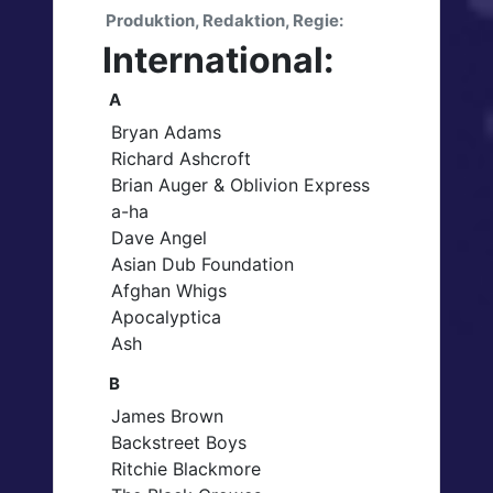
Produktion, Redaktion, Regie:
International:
A
Bryan Adams
Richard Ashcroft
Brian Auger & Oblivion Express
a-ha
Dave Angel
Asian Dub Foundation
Afghan Whigs
Apocalyptica
Ash
B
James Brown
Backstreet Boys
Ritchie Blackmore