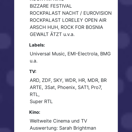
BIZZARE FESTIVAL
ROCKPALAST NACHT / EUROVISION
ROCKPALAST LORELEY OPEN AIR
ARSCH HUH, ROCK FOR BOSNIA
GEWALT ÄTZT u.v.a.
Labels:
Universal Music, EMI-Electrola, BMG
u.a.
TV:
ARD, ZDF, SKY, WDR, HR, MDR, BR
ARTE, 3Sat, Phoenix, SAT1, Pro7,
RTL,
Super RTL
Kino:
Weltweite Cinema und TV
Auswertung: Sarah Brightman