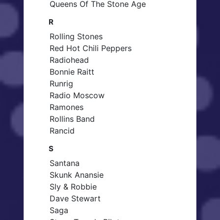
Queens Of The Stone Age
R
Rolling Stones
Red Hot Chili Peppers
Radiohead
Bonnie Raitt
Runrig
Radio Moscow
Ramones
Rollins Band
Rancid
S
Santana
Skunk Anansie
Sly & Robbie
Dave Stewart
Saga