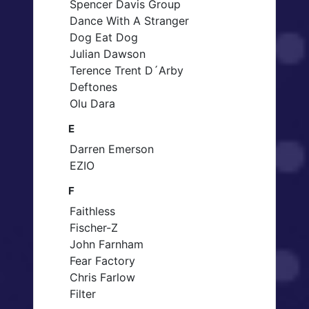
Spencer Davis Group
Dance With A Stranger
Dog Eat Dog
Julian Dawson
Terence Trent D´Arby
Deftones
Olu Dara
E
Darren Emerson
EZIO
F
Faithless
Fischer-Z
John Farnham
Fear Factory
Chris Farlow
Filter