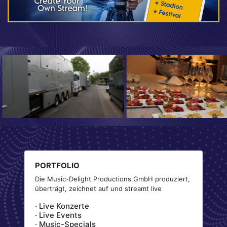
PORTFOLIO
Die Music-Delight Productions GmbH produziert,
überträgt, zeichnet auf und streamt live
· Live Konzerte
· Live Events
· Music-Specials