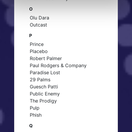
O
Olu Dara
Outcast
P
Prince
Placebo
Robert Palmer
Paul Rodgers & Company
Paradise Lost
29 Palms
Guesch Patti
Public Enemy
The Prodigy
Pulp
Phish
Q